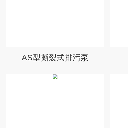
AS型撕裂式排污泵