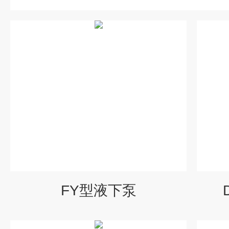
FY型液下泵