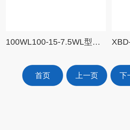
100WL100-15-7.5WL型立式便拆式排污泵
首页
上一页
下