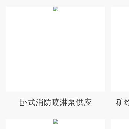
卧式消防喷淋泵供应
矿