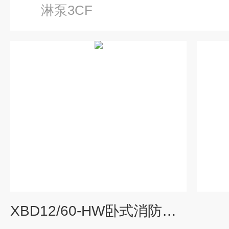
淋泵3CF
XBD12/60-HW卧式消防喷淋泵