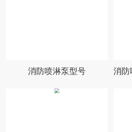
消防喷淋泵型号