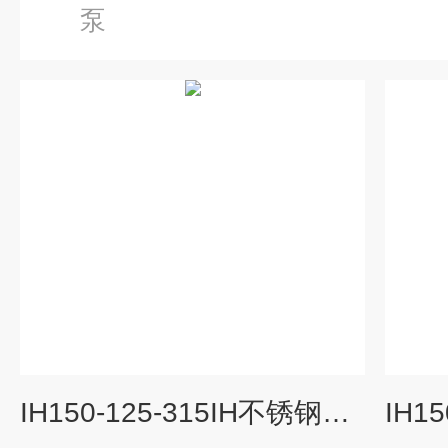
泵
IH150-125-315IH不锈钢化工泵 化工泵生产