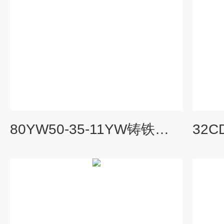
80YW50-35-11YW铸铁液下排污泵