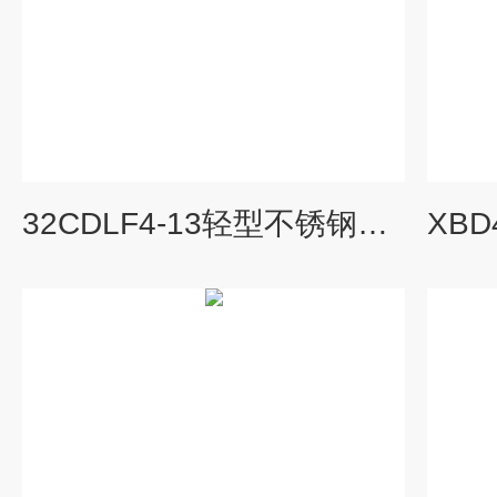
32CDLF4-13轻型不锈钢多级冲压泵