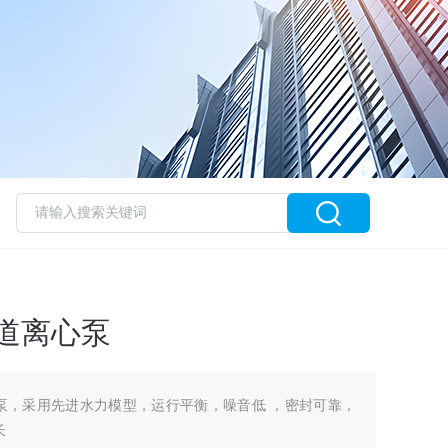
管道离心泵
心泵，采用先进水力模型，运行平衡，噪音低 ，密封可靠，
长