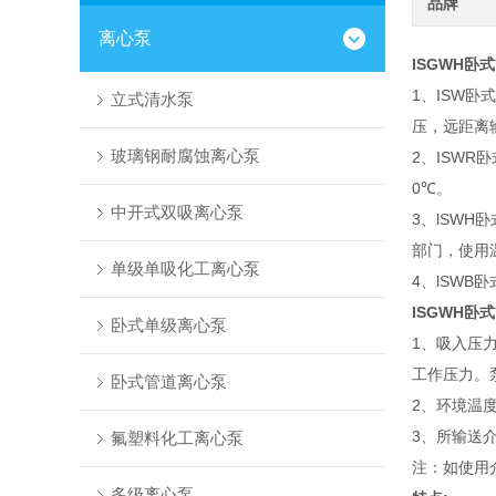
品牌
离心泵
ISGWH卧
1、ISW
立式清水泵
压，远距离
玻璃钢耐腐蚀离心泵
2、ISW
0℃。
中开式双吸离心泵
3、lSW
部门，使用温
单级单吸化工离心泵
4、lSW
ISGWH卧
卧式单级离心泵
1、吸入压力
工作压力。
卧式管道离心泵
2、环境温度
3、所输送
氟塑料化工离心泵
注：如使用
多级离心泵