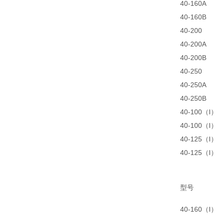
40-160A
40-160B
40-200
40-200A
40-200B
40-250
40-250A
40-250B
40-100（I
40-100（I
40-125（I
40-125（I
型号
40-160（I