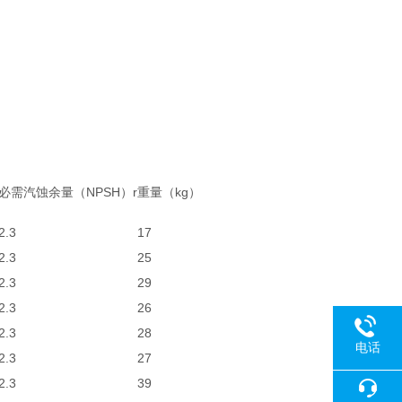
必需汽蚀余量（NPSH）r
重量（kg）
2.3
17
2.3
25
2.3
29
2.3
26
2.3
28
电话
2.3
27
2.3
39