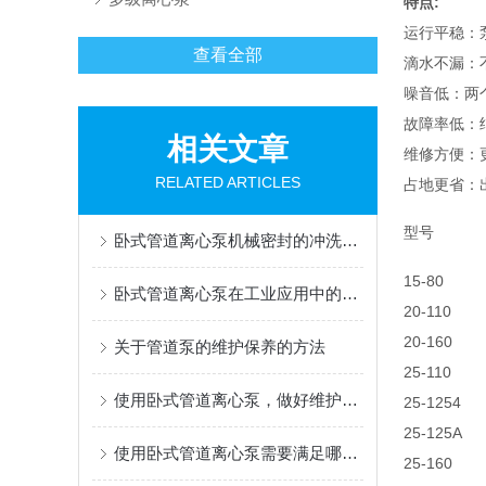
特点:
运行平稳：
查看全部
滴水不漏：
噪音低：两
故障率低：
相关文章
维修方便：
RELATED ARTICLES
占地更省：
型号
卧式管道离心泵机械密封的冲洗方案选择与泄漏预防措施
15-80
卧式管道离心泵在工业应用中的优势与特点
20-110
20-160
关于管道泵的维护保养的方法
25-110
使用卧式管道离心泵，做好维护保养十分重要
25-1254
25-125A
使用卧式管道离心泵需要满足哪些要点？
25-160