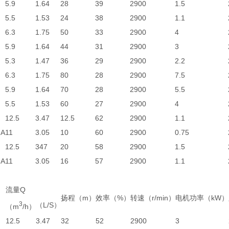
5.9
1.64
28
39
2900
1.5
5.5
1.53
24
38
2900
1.1
6.3
1.75
50
33
2900
4
5.9
1.64
44
31
2900
3
5.3
1.47
36
29
2900
2.2
6.3
1.75
80
28
2900
7.5
5.9
1.64
70
28
2900
5.5
5.5
1.53
60
27
2900
4
）
12.5
3.47
12.5
62
2900
1.1
）A
11
3.05
10
60
2900
0.75
）
12.5
347
20
58
2900
1.5
）A
11
3.05
16
57
2900
1.1
流量Q
扬程（m）
效率（%）
转速（r/min）
电机功率（kW）
3
（L/S）
（m
/h）
）
12.5
3.47
32
52
2900
3