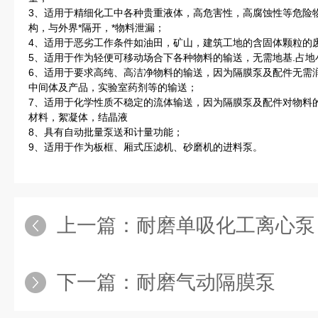
3、适用于精细化工中各种贵重液体，高危害性，高腐蚀性等危险
构，与外界*隔开，*物料泄漏；
4、适用于恶劣工作条件如油田，矿山，建筑工地的含固体颗粒的
5、适用于作为轻便可移动场合下各种物料的输送，无需地基.占地
6、适用于要求高纯、高洁净物料的输送，因为隔膜泵及配件无需
中间体及产品，实验室药剂等的输送；
7、适用于化学性质不稳定的流体输送，因为隔膜泵及配件对物料
材料，絮凝体，结晶液
8、具有自动批量泵送和计量功能；
9、适用于作为板框、厢式压滤机、砂磨机的进料泵。
上一篇：
耐磨单吸化工离心泵
下一篇：
耐磨气动隔膜泵