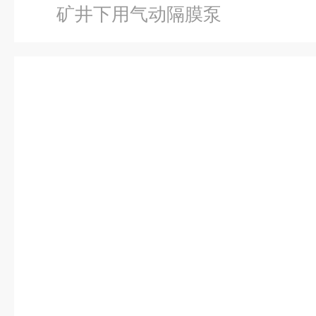
矿井下用气动隔膜泵