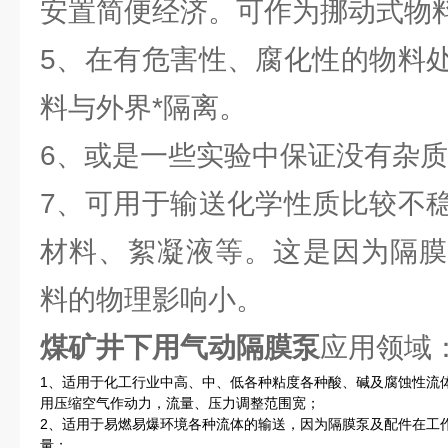
安置简便经济。可作为挪动式物
5、在有危害性、腐化性的物料
料与外界*隔离。
6、或是一些实验中保证没有杂
7、可用于输送化学性质比较不
材料、絮凝液等。这是因为隔膜
料的物理影响小。
煤矿井下用气动隔膜泵
应用领域
1、适用于化工行业中高、中、低各种粘度各种酸、碱及腐蚀性流
用压缩空气作动力，流量、压力调整范围宽；
2、适用于易燃易爆环境各种流体的输送，因为隔膜泵及配件在工
量；