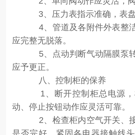
2、单向阀动作应灵活，阀
3、压力表指示准确，表盘
4、管道及各附件外表整洁
应完整无脱落。
5、点动判断气动隔膜泵转
应予更正。
八、控制柜的保养
1、断开控制柜总电源，
动、停止按钮动作应灵活可靠。
2、检查柜内空气开关、接
是否完好，紧固各电器接触线头