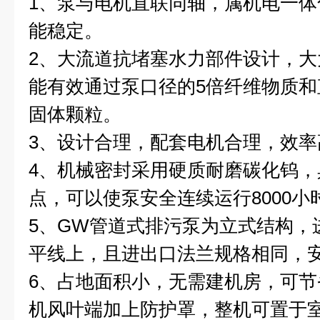
1、
泵
与电机直联同轴，属机电一体
能稳定。
2、大流道抗堵塞水力部件设计，
能有效通过泵口径的5倍纤维物质和
固体颗粒。
3、设计合理，配套电机合理，效率
4、机械密封采用硬质耐磨碳化钨
点，可以使泵安全连续运行8000小
5、
GW管道式排污泵
为立式结构，
平线上，且进出口法兰规格相同，
6、占地面积小，无需建机房，可
机风叶端加上防护罩，整机可置于