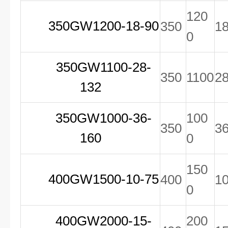
120
350GW1200-18-90
350
1
0
350GW1100-28-
350
1100
2
132
350GW1000-36-
100
350
3
160
0
150
400GW1500-10-75
400
1
0
400GW2000-15-
200