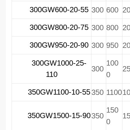
300GW600-20-55
300
600
2
300GW800-20-75
300
800
2
300GW950-20-90
300
950
2
300GW1000-25-
100
300
2
110
0
350GW1100-10-55
350
1100
1
150
350GW1500-15-90
350
1
0