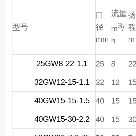
流量
口
扬
3
型号
径
程
m
/
mm
m
h
25GW8-22-1.1
25
8
2
32GW12-15-1.1
32
12
1
40GW15-15-1.5
40
15
1
40GW15-30-2.2
40
15
3