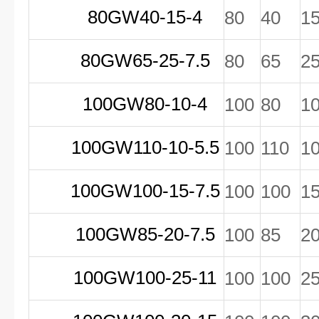
80GW40-15-4
80
40
1
80GW65-25-7.5
80
65
2
100GW80-10-4
100
80
1
100GW110-10-5.5
100
110
1
100GW100-15-7.5
100
100
1
100GW85-20-7.5
100
85
2
100GW100-25-11
100
100
2