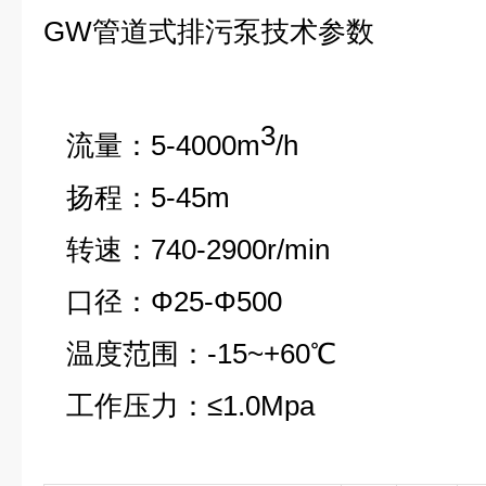
GW管道式排污泵
技术参数
3
流量：5-4000m
/h
扬程：5-45m
转速：740-2900r/min
口径：Φ25-Φ500
温度范围：-15~+60℃
工作压力：≤1.0Mpa