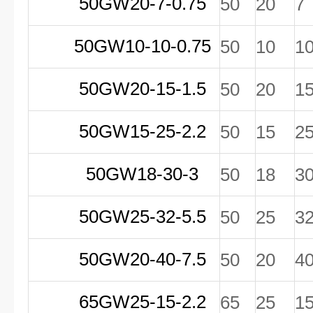
50GW20-7-0.75
50
20
7
50GW10-10-0.75
50
10
1
50GW20-15-1.5
50
20
1
50GW15-25-2.2
50
15
2
50GW18-30-3
50
18
3
50GW25-32-5.5
50
25
3
50GW20-40-7.5
50
20
4
65GW25-15-2.2
65
25
1