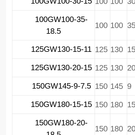
100GW100-30-15
100
100
3
100GW100-35-
100
100
3
18.5
125GW130-15-11
125
130
1
125GW130-20-15
125
130
2
150GW145-9-7.5
150
145
9
150GW180-15-15
150
180
1
150GW180-20-
150
180
2
18.5