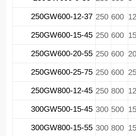
250GW600-12-37
250
600
1
250GW600-15-45
250
600
1
250GW600-20-55
250
600
2
250GW600-25-75
250
600
2
250GW800-12-45
250
800
1
300GW500-15-45
300
500
1
300GW800-15-55
300
800
1