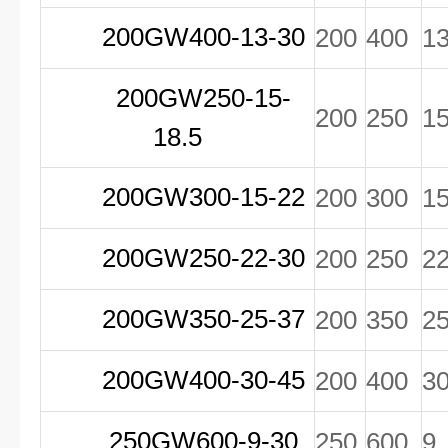
200GW400-13-30
200
400
1
200GW250-15-
200
250
1
18.5
200GW300-15-22
200
300
1
200GW250-22-30
200
250
2
200GW350-25-37
200
350
2
200GW400-30-45
200
400
3
250GW600-9-30
250
600
9