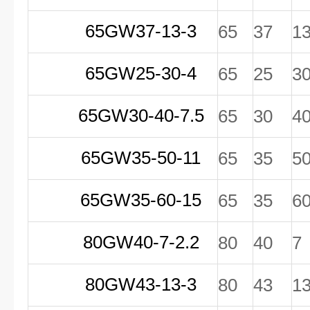
65GW37-13-3
65
37
1
65GW25-30-4
65
25
3
65GW30-40-7.5
65
30
4
65GW35-50-11
65
35
5
65GW35-60-15
65
35
6
80GW40-7-2.2
80
40
7
80GW43-13-3
80
43
1