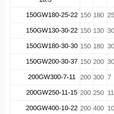
150GW180-25-22
150
180
2
150GW130-30-22
150
130
3
150GW180-30-30
150
180
3
150GW200-30-37
150
200
3
200GW300-7-11
200
300
7
200GW250-11-15
200
250
11
200GW400-10-22
200
400
1