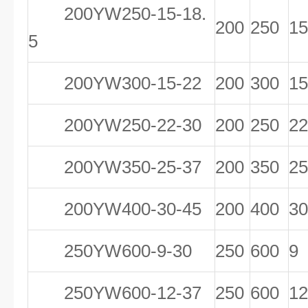
200YW250-15-18.
200
250
15
5
200YW300-15-22
200
300
15
200YW250-22-30
200
250
22
200YW350-25-37
200
350
25
200YW400-30-45
200
400
30
250YW600-9-30
250
600
9
250YW600-12-37
250
600
12