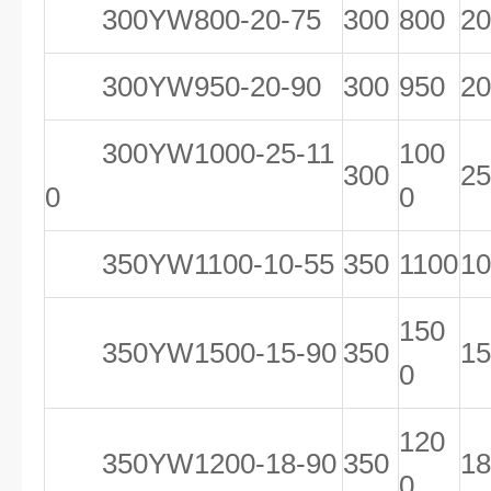
300YW800-20-75
300
800
20
300YW950-20-90
300
950
20
300YW1000-25-11
100
300
25
0
0
350YW1100-10-55
350
1100
10
150
350YW1500-15-90
350
15
0
120
350YW1200-18-90
350
18
0