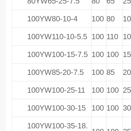
80YW65-25-7.5
80
65
25
100YW80-10-4
100
80
10
100YW110-10-5.5
100
110
10
100YW100-15-7.5
100
100
15
100YW85-20-7.5
100
85
20
100YW100-25-11
100
100
25
100YW100-30-15
100
100
30
100YW100-35-18.