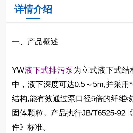
详情介绍
一、产品概述
YW
液下式排污泵
为立式液下式结
中，液下深度可达0.5～5m,并采
结构,能有效通过泵口径5倍的纤维物
固体颗粒。产品执行JB/T6525-92
件》标准。