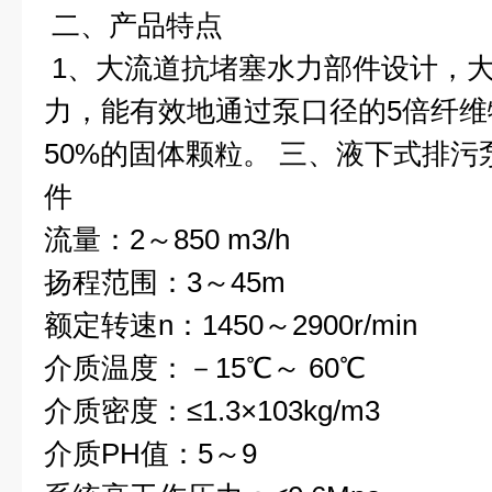
二、
产品特点
1、大流道抗堵塞水力部件设计，
力，能有效地通过泵口径的5倍纤
50%的固体颗粒。
三、
液下式排污
件
流量：2～850 m3/h
扬程范围：3～45m
额定转速n：1450～2900r/min
介质温度：－15℃～ 60℃
介质密度：≤1.3×103kg/m3
介质PH值：5～9