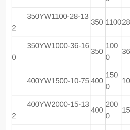
350YW1100-28-13
350
1100
28
2
350YW1000-36-16
100
350
36
0
0
150
400YW1500-10-75
400
10
0
400YW2000-15-13
200
400
15
2
0