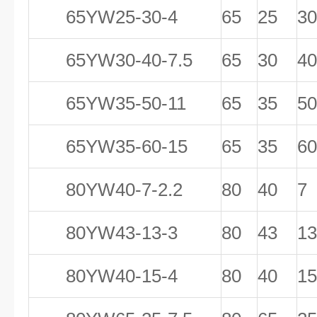
65YW25-30-4
65
25
30
65YW30-40-7.5
65
30
40
65YW35-50-11
65
35
50
65YW35-60-15
65
35
60
80YW40-7-2.2
80
40
7
80YW43-13-3
80
43
13
80YW40-15-4
80
40
15