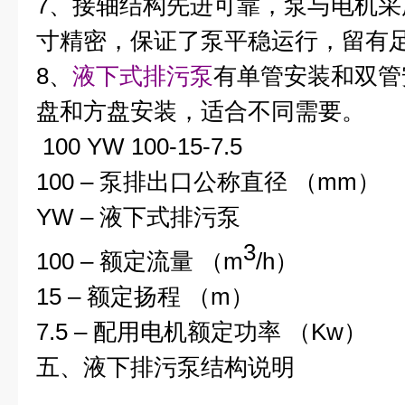
7、接轴结构先进可靠，泵与电机
寸精密，保证了泵平稳运行，留有
8、
液下式排污泵
有单管安装和双管
盘和方盘安装，适合不同需要。
100 YW 100-15-7.5
100 – 泵排出口公称直径 （mm）
YW – 液下式排污泵
3
100 – 额定流量 （m
/h）
15 – 额定扬程 （m）
7.5 – 配用电机额定功率 （Kw）
五、
液下排污泵
结构说明