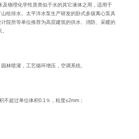
清水及物理化学性质类似于水的其它液体之用，适用于
矿山给排水。太平洋水泵生产研发的卧式多级离心泵具
设计院所等单位推荐为高层建筑的供水、消防、采暖的
长。
园林喷灌，工艺循环增压，空调系统。
超过单位体积0.1％，粒度≤2mm；