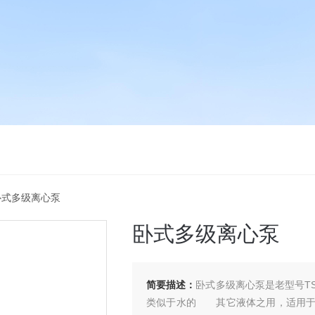
*5卧式多级离心泵
卧式多级离心泵
简要描述：
卧式多级离心泵是老型号T
类似于水的 其它液体之用，适用于