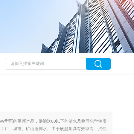
SW型泵的更新产品，供输送80以下的清水及物理化学性质
工厂、城市、矿山给排水。由于该型泵具有效率高、汽蚀