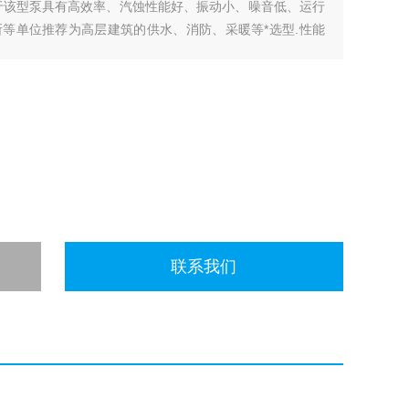
该型泵具有高效率、汽蚀性能好、振动小、噪音低、运行
等单位推荐为高层建筑的供水、消防、采暖等*选型.性能
联系我们