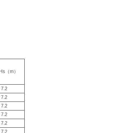
Hs（m）
7.2
7.2
7.2
7.2
7.2
7.2