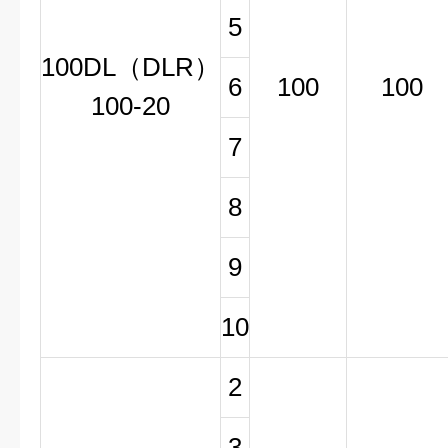
5
100DL（DLR）
6
100
100
100-20
7
8
9
10
2
3