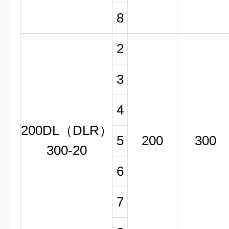
8
2
3
4
200DL（DLR）
5
200
300
300-20
6
7