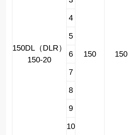
4
5
150DL（DLR）
6
150
150
150-20
7
8
9
10