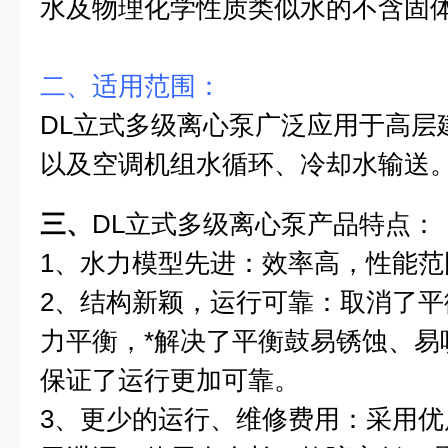
水及物理化学性质类似水的不含固
二、适用范围：
DL立式多级离心泵广泛应用于高层
以及空调机组水循环、冷却水输送
三、
DL立式多级离心泵
产品特点：
1
、水力模型先进：效率高，性能范
2
、结构新颖，运行可靠：取消了平
力平衡，*解决了平衡鼓易锈蚀、易
保证了运行更加可靠。
3
、更少的运行、维修费用：采用优