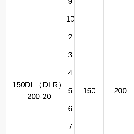
9
10
2
3
4
150DL（DLR）
5
150
200
200-20
6
7