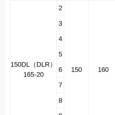
2
3
4
5
150DL（DLR）
6
150
160
165-20
7
8