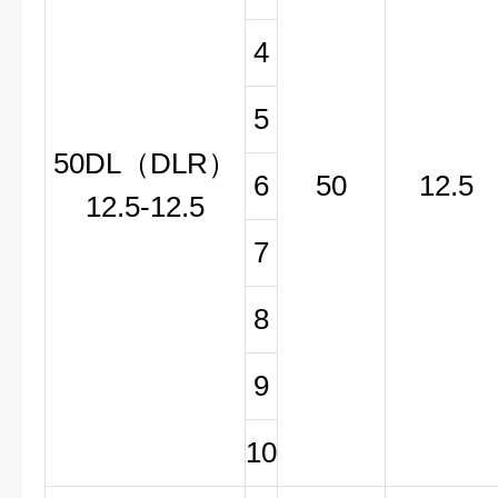
4
5
50DL（DLR）
6
50
12.5
12.5-12.5
7
8
9
10