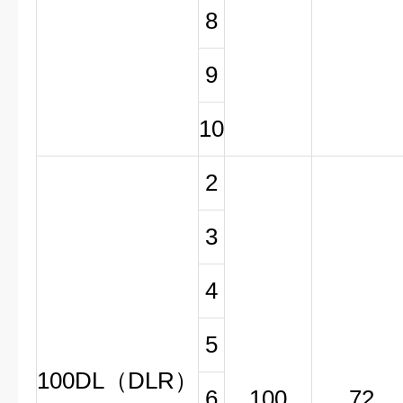
8
9
10
2
3
4
5
100DL（DLR）
6
100
72