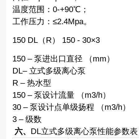
温度范围：
0-+
90
℃
；
工作压力：≤
2.4Mpa
。
150 DL（R） 150 - 30×3
150 – 泵进出口直径 （mm）
DL
– 立式多级离心泵
R – 热水型
150 – 泵设计流量 （m3/h）
30 – 泵设计点单级扬程 （m3/h）
3 – 级数
六、
DL立式多级离心泵
性能参数表