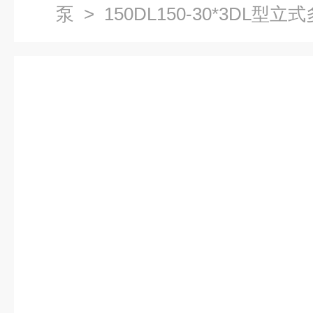
泵
> 150DL150-30*3DL型