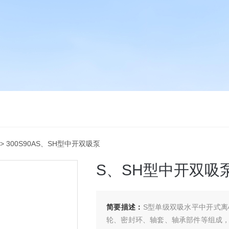
> 300S90AS、SH型中开双吸泵
S、SH型中开双吸
简要描述：
S型单级双吸水平中开式
轮、密封环、轴套、轴承部件等组成