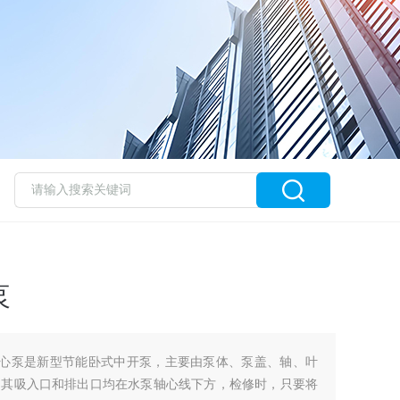
泵
离心泵是新型节能卧式中开泵，主要由泵体、泵盖、轴、叶
，其吸入口和排出口均在水泵轴心线下方，检修时，只要将