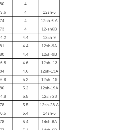
80
4
9.6
4
12sh-6
74
4
12sh-6 A
73
4
12-sh6B
4.2
4.4
12sh-9
81
4.4
12sh-9A
80
4.4
12sh-9B
6.8
4.6
12sh- 13
84
4.6
12sh-13A
6.8
5.2
12sh- 19
80
5.2
12sh-19A
4.8
5.5
12sh-28
78
5.5
12sh-28 A
0.5
5.4
14sh-6
78
5.4
14sh-6A