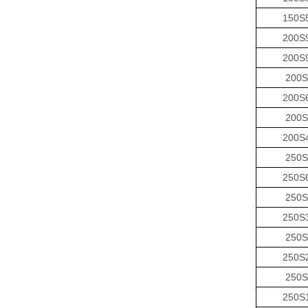
150S
200S
200S
200S
200S
200S
200S
250S
250S
250S
250S
250S
250S
250S
250S