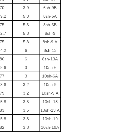
70
3.9
6sh-9B
9.2
5.3
8sh-6A
75
5.3
8sh-6B
2.7
5.8
8sh-9
75
5.8
8sh-9 A
4.2
6
8sh-13
80
6
8sh-13A
8.6
3
10sh-6
77
3
10sh-6A
3.6
3.2
10sh-9
79
3.2
10sh-9 A
5.8
3.5
10sh-13
83
3.5
10sh-13 A
5.8
3.8
10sh-19
82
3.8
10sh-19A