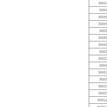
300S
300S
300S
300S
300S
300S
300S
300S
300S
300S
300S
300S
300S
350S
350S1