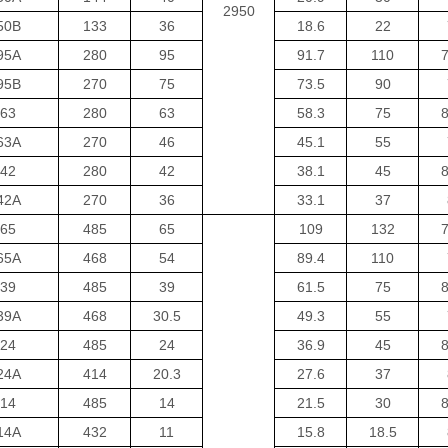
2950
50B
133
36
18.6
22
95A
280
95
91.7
110
7
95B
270
75
73.5
90
63
280
63
58.3
75
8
63A
270
46
45.1
55
42
280
42
38.1
45
8
42A
270
36
33.1
37
65
485
65
109
132
7
65A
468
54
89.4
110
39
485
39
61.5
75
8
39A
468
30.5
49.3
55
24
485
24
36.9
45
8
24A
414
20.3
27.6
37
14
485
14
21.5
30
8
14A
432
11
15.8
18.5