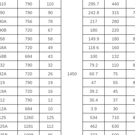
110
790
110
295.7
440
90
790
90
242.8
315
7
90A
756
78
217
280
90B
720
67
180
220
58
790
58
149.9
180
8
58A
720
49
118.6
160
58B
684
43
100
132
32
790
32
79.2
110
8
32A
720
26
1450
60.7
75
19
790
19
47
55
8
19A
720
16
39.2
45
12
790
12
30.4
37
8
12A
684
10
3.9
30
125
1260
125
534
710
8
25A
1181
112
462
630