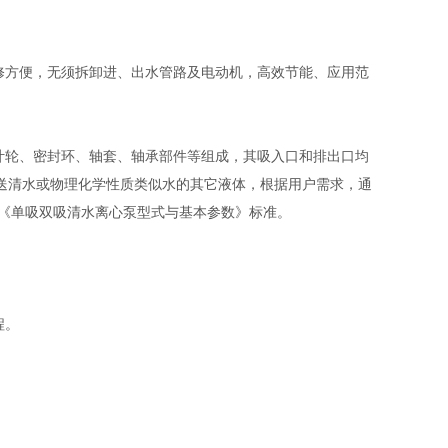
修方便，无须拆卸进、出水管路及电动机，高效节能、应用范
叶轮、密封环、轴套、轴承部件等组成，其吸入口和排出口均
送清水或物理化学性质类似水的其它液体，根据用户需求，通
93《单吸双吸清水离心泵型式与基本参数》标准。
程。