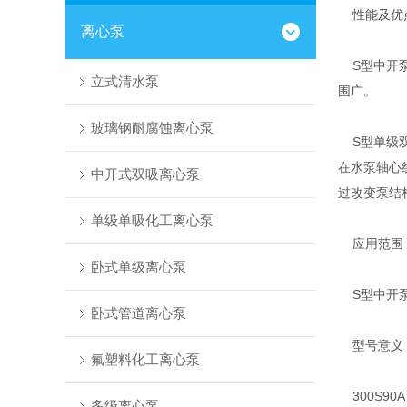
性能及优
离心泵
S型中开泵
立式清水泵
围广。
玻璃钢耐腐蚀离心泵
S型单级双
在水泵轴心
中开式双吸离心泵
过改变泵结
单级单吸化工离心泵
应用范围
卧式单级离心泵
S型中开泵
卧式管道离心泵
型号意义
氟塑料化工离心泵
300S90A
多级离心泵