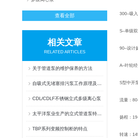
300–吸
查看全部
S–单级双
相关文章
90–设计
RELATED ARTICLES
A–叶轮经
关于管道泵的维护保养的方法
S型中开
自吸式无堵塞排污泵工作原理及适用范围
CDL/CDLF不锈钢立式多级离心泵
流量：80-1
太平洋泵业生产的立式管道泵特点介绍
扬程：19-
TBP系列变频控制柜的特点
转速：1450-