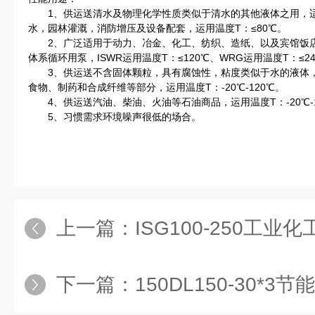
1、供运送清水及物理化学性质类似于清水的其他液体之用，适
水，园林灌溉，消防增压及设备配套，运用温度T：≤80℃。
2、广泛适用于动力、冶金、化工、纺织、造纸、以及宾馆饭店
体系循环用泵，ISWR运用温度T：≤120℃、WRG运用温度T：≤2
3、供运送不含固体颗粒，具有腐蚀性，粘度类似于水的液体，
食物、制药和合成纤维等部分，运用温度T：-20℃-120℃。
4、供运送汽油、柴油、火油等石油商品，运用温度T：-20℃-1
5、习惯需求环境噪声很低的场合。
上一篇：
ISG100-250工业
下一篇：
150DL150-30*