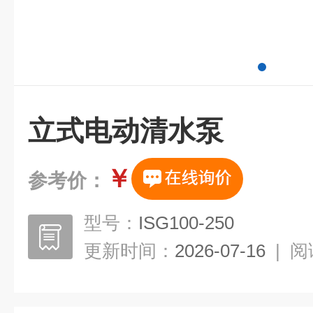
立式电动清水泵
￥
参考价：
型号：
ISG100-250
更新时间：
2026-07-16
|
阅