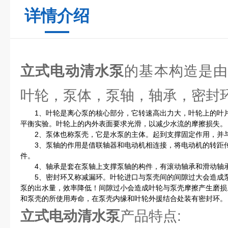
详情介绍
立式电动清水泵
的基本构造是
叶轮，泵体，泵轴，轴承，密封
1、叶轮是离心泵的核心部分，它转速高出力大，叶轮上的叶片
平衡实验。叶轮上的内外表面要求光滑，以减少水流的摩擦损失。
2、泵体也称泵壳，它是水泵的主体。起到支撑固定作用，并与
3、泵轴的作用是借联轴器和电动机相连接，将电动机的转距传
件。
4、轴承是套在泵轴上支撑泵轴的构件，有滚动轴承和滑动轴
5、密封环又称减漏环。叶轮进口与泵壳间的间隙过大会造成泵
泵的出水量，效率降低！间隙过小会造成叶轮与泵壳摩擦产生磨损
和泵壳的所使用寿命，在泵壳内缘和叶轮外援结合处装有密封环。
立式电动清水泵
产品特点: