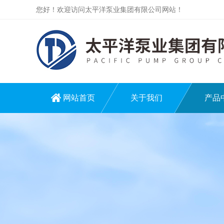
您好！欢迎访问太平洋泵业集团有限公司网站！
网站首页
关于我们
产品