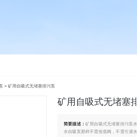
泵
> 矿用自吸式无堵塞排污泵
矿用自吸式无堵塞
简要描述：
矿用自吸式无堵塞排污泵
水自吸泵那样不需按底阀，不需引灌