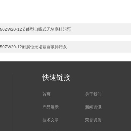
50ZW20-12节能型自吸式无堵塞排污泵
50ZW20-12耐腐蚀无堵塞自吸排污泵
快速链接
首页
关于我们
产品展示
新闻资讯
技术文章
荣誉资质