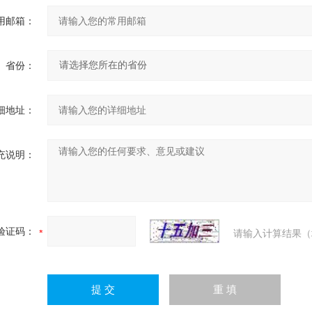
用邮箱：
省份：
细地址：
充说明：
验证码：
请输入计算结果（