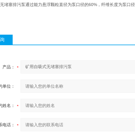
无堵塞排污泵通过能力悬浮颗粒直径为泵口径的60%，纤维长度为泵口径
询
产品：
的单位：
的姓名：
系电话：