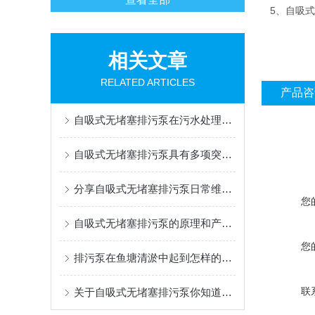
5、自吸式
相关文章
RELATED ARTICLES
产品咨
自吸式无堵塞排污泵在污水处理中的作用
自吸式无堵塞排污泵具有多项突出特点
分享自吸式无堵塞排污泵日常维护保养的方法
您
自吸式无堵塞排污泵的原理和产物特色是怎样的
您
排污泵在鱼塘清淤中起到怎样的一个作用
联
关于自吸式无堵塞排污泵你知道多少？