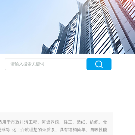
适用于市政排污工程、河塘养殖、轻工、造纸、纺织、食
悬浮等 化工介质理想的杂质泵。具有结构简单、自吸性能