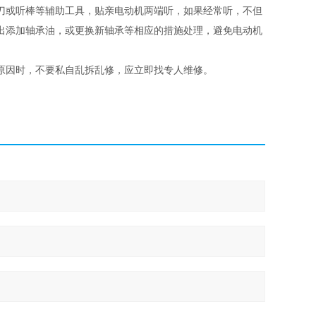
刀或听棒等辅助工具，贴亲电动机两端听，如果经常听，不但
出添加轴承油，或更换新轴承等相应的措施处理，避免电动机
原因时，不要私自乱拆乱修，应立即找专人维修。