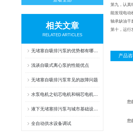
第九，认真
能发现电动
轴承缺油干
相关文章
第十，运行
RELATED ARTICLES
无堵塞自吸排污泵的优势都有哪些？
产品咨
浅谈自吸式离心泵的性能优点
无堵塞自吸排污泵常见的故障问题
水泵电机之铝芯电机和铜芯电机有什么区别
您
液下无堵塞排污泵与城市基础设施建设的紧密关联与互动影响
您
全自动供水设备调试