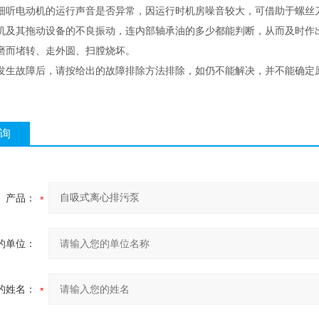
细听电动机的运行声音是否异常，因运行时机房噪音较大，可借助于螺丝
机及其拖动设备的不良振动，连内部轴承油的多少都能判断，从而及时作
磨而堵转、走外圆、扫膛烧坏。
发生故障后，请按给出的故障排除方法排除，如仍不能解决，并不能确定
询
产品：
的单位：
的姓名：