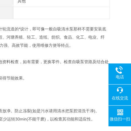
其他
叶轮流道的*设计，即可像一般自吸清水泵那样不需要安装底
程、河塘养殖、轻工、造纸、纺织、食品、化工、电业、纤
能力强、高效节能，使用维修方便等特点。
他资料检查，如有需要，更换零件。检查自吸泵管路及结合处
电话
获得节能效果。
在线交流
放净。防止冻裂(如是污水请用清水把泵腔清洗干净)。
微信扫一扫
运转30min(不能干磨)，以检查其功能和适应性。