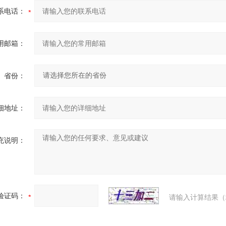
系电话：
用邮箱：
省份：
细地址：
充说明：
验证码：
请输入计算结果（