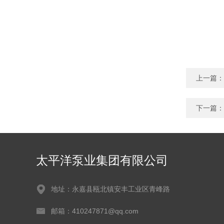
上一篇：
下一篇：
太平洋泵业集团有限公司
地址：永嘉县瓯北镇安丰工业区青峰路
邮箱：410247871@qq.com