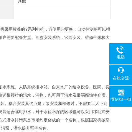
其他
机采用标准的Y系列电机，方便用户更换；自动控制柜可以根
用户需要配备方盘、圆盘安装系统，它给安装、维修带来极大
电话
在线交流
派水系统、人防系统排水站、自来水厂的给水设备、医院、宾
输送带颗粒的污水，污物，也可用于清水及带弱腐蚀性介质。
微信扫一扫
安装。耦合安装其优点是：泵安装和检修时，不需要工人下到
安装适合临时排水，对于水位不深的区域也可以采用移动式安
方式潜水排污泵是市场约定俗成的一个名称，根据国家机械部
排污泵，潜水提升泵等名称。