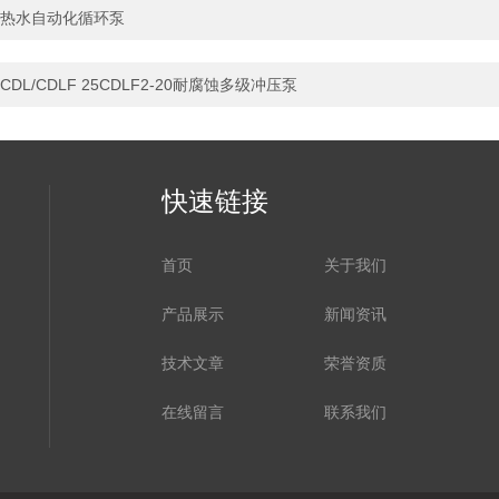
热水自动化循环泵
CDL/CDLF 25CDLF2-20耐腐蚀多级冲压泵
快速链接
首页
关于我们
产品展示
新闻资讯
技术文章
荣誉资质
在线留言
联系我们