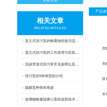
产品咨
相关文章
RELATED ARTICLES
直立式排污泵的耐腐蚀性能与适用环境说明
您
直立式排污泵的工作原理与安装要点概述
您
浅谈管道式排污泵常见故障以及排除方法
排污泵的5种类型的介绍
联
隔膜泵种类和用途
常
玻璃钢耐腐蚀离心泵的选型技术方法有哪些