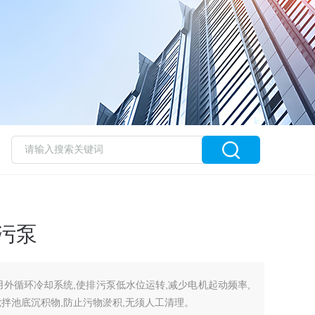
污泵
用外循环冷却系统,使排污泵低水位运转,减少电机起动频率,
拌池底沉积物,防止污物淤积,无须人工清理。