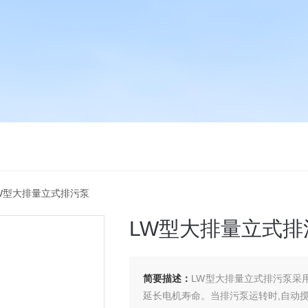
LW型大排量立式排污泵
LW型大排量立式排
简要描述：
LW型大排量立式排污泵采
延长电机寿命。当排污泵运转时,自动搅