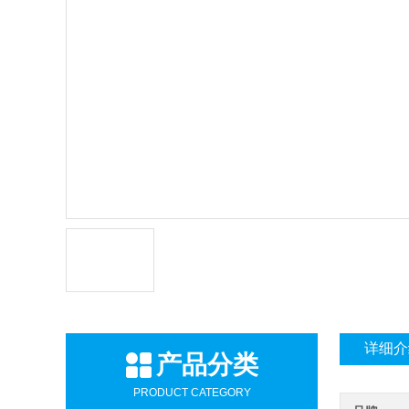
详细介
产品分类
PRODUCT CATEGORY