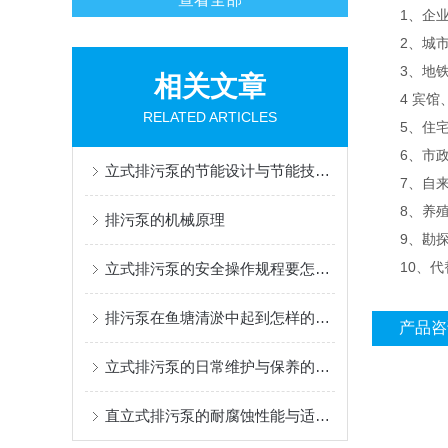
1、企业
2、城市
3、地铁
相关文章
4 宾馆、
RELATED ARTICLES
5、住宅
6、市政工
立式排污泵的节能设计与节能技术分析
7、自来
8、养殖
排污泵的机械原理
9、勘探
10、代替
立式排污泵的安全操作规程要怎么做
排污泵在鱼塘清淤中起到怎样的一个作用
产品咨
立式排污泵的日常维护与保养的方法有哪些？
直立式排污泵的耐腐蚀性能与适用环境说明