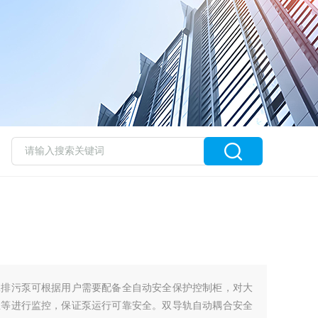
水排污泵可根据用户需要配备全自动安全保护控制柜，对大
温等进行监控，保证泵运行可靠安全。双导轨自动耦合安全