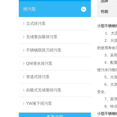
品牌
排污泵
性能
立式排污泵
小型不锈钢
1、大流量
无堵塞自吸排污泵
2、大流量
的使用寿命
不锈钢双绞刀排污泵
3、采用大
4、配置外
QW潜水排污泵
使污水污物
管道式排污泵
5、大流量
6、大流量
自吸式无堵塞排污泵
安全。
7、双导轨
YW液下排污泵
8、特点还
小型不锈钢
查看全部