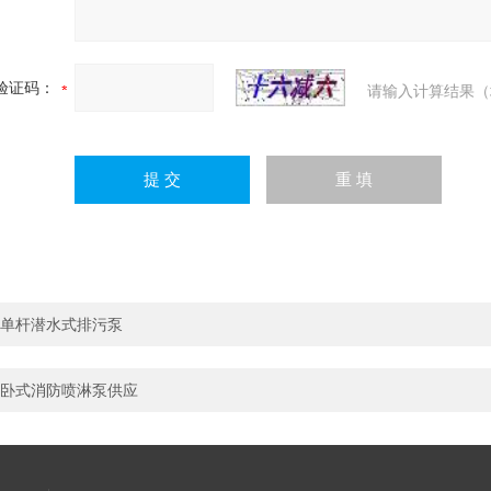
验证码：
请输入计算结果（
单杆潜水式排污泵
卧式消防喷淋泵供应