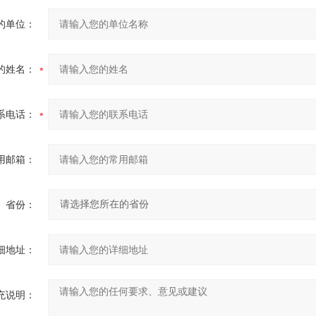
的单位：
的姓名：
系电话：
用邮箱：
省份：
细地址：
充说明：