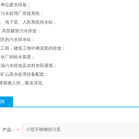
单位废水排放；
污水处理厂排放系统；
、地下室、人防系统排水站；
高层建筑污水排放；
区的污水排水站；
程，建筑工地中稀泥浆的排放；
水厂的给水装置；
场污水排放及农村农田灌溉；
矿山及水处理设备配套；
肩挑人担，吸送河泥。
询
产品：