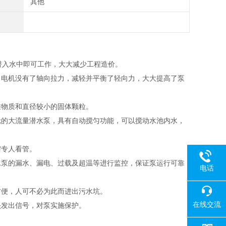
其他
入水中即可工作，大大减少工程造价。
电机没有了轴向拉力，减轻并平衡了轻向力，大大提高了泵
物质和直径较小的固体颗粒。
的大流量潜水泵，具有自动搅匀功能，可以搅动水池内水，
专人看管。
泵的漏水、漏电、过载及超温等进行监控，保证泵运行可靠
电话
便，人可不必为此而进出污水坑。
在线交流
发出信号，对泵实施保护。