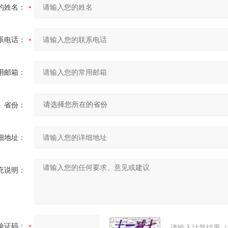
的姓名：
系电话：
用邮箱：
省份：
细地址：
充说明：
验证码：
请输入计算结果（