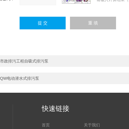
市政排污工程自吸式排污泵
QW电动潜水式排污泵
快速链接
首页
关于我们