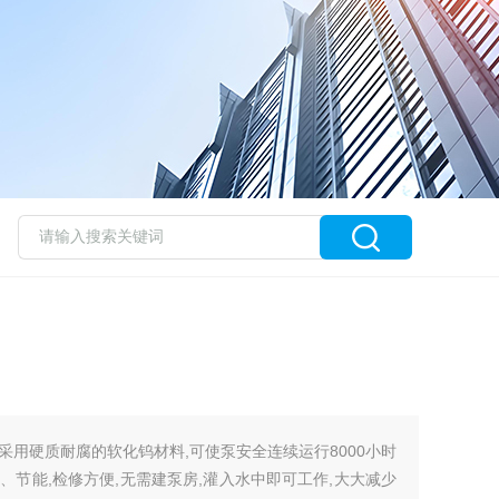
采用硬质耐腐的软化钨材料,可使泵安全连续运行8000小时
节能,检修方便,无需建泵房,灌入水中即可工作,大大减少