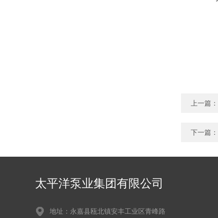
上一篇：
下一篇：
太平洋泵业集团有限公司
地址：永嘉县瓯北镇安丰工业区青峰路