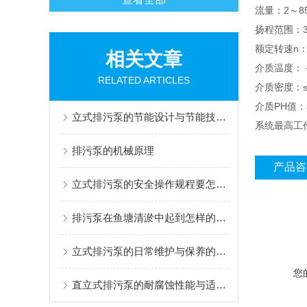
流量：2～85
扬程范围：3
额定转速n：14
相关文章
介质温度：－
RELATED ARTICLES
介质密度：≤1.
介质PH值：
立式排污泵的节能设计与节能技术分析
系统最高工作
排污泵的机械原理
产品咨
立式排污泵的安全操作规程要怎么做
排污泵在鱼塘清淤中起到怎样的一个作用
立式排污泵的日常维护与保养的方法有哪些？
您
直立式排污泵的耐腐蚀性能与适用环境说明