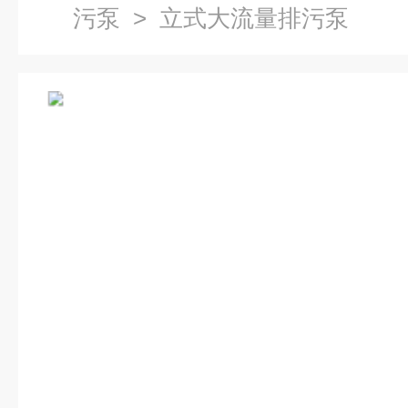
污泵
> 立式大流量排污泵