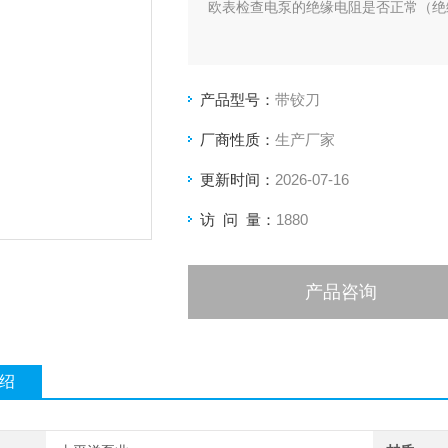
欧表检查电泵的绝缘电阻是否正常（绝
产品型号：
带铰刀
厂商性质：
生产厂家
更新时间：
2026-07-16
访 问 量：
1880
产品咨询
绍