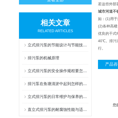
若这些外部
城市河道不
如：(1)
相关文章
(2)各种
RELATED ARTICLES
优良的干式
40℃。排
立式排污泵的节能设计与节能技术分析
行。
排污泵的机械原理
产品咨
立式排污泵的安全操作规程要怎么做
排污泵在鱼塘清淤中起到怎样的一个作用
立式排污泵的日常维护与保养的方法有哪些？
您
直立式排污泵的耐腐蚀性能与适用环境说明