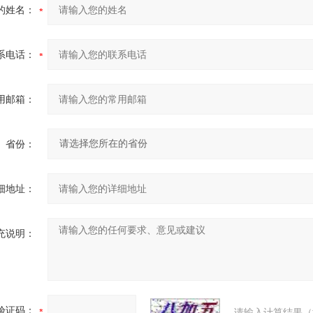
的姓名：
系电话：
用邮箱：
省份：
细地址：
充说明：
验证码：
请输入计算结果（