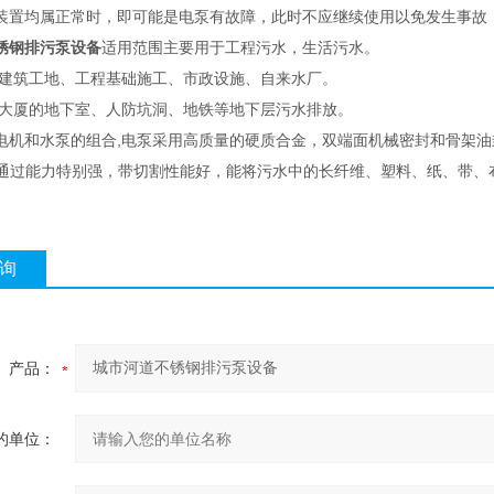
装置均属正常时，即可能是电泵有故障，此时不应继续使用以免发生事故
锈钢排污泵设备
适用范围主要用于工程污水，生活污水。
用于建筑工地、工程基础施工、市政设施、自来水厂。
高楼大厦的地下室、人防坑洞、地铁等地下层污水排放。
电机和水泵的组合,电泵采用高质量的硬质合金，双端面机械密封和骨架油封
污通过能力特别强，带切割性能好，能将污水中的长纤维、塑料、纸、带
询
产品：
的单位：