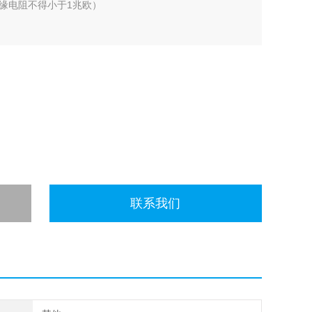
缘电阻不得小于1兆欧）
联系我们