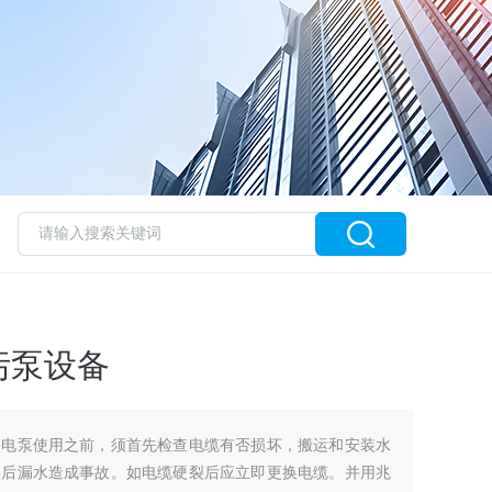
污泵设备
备电泵使用之前，须首先检查电缆有否损坏，搬运和安装水
裂后漏水造成事故。如电缆硬裂后应立即更换电缆。并用兆