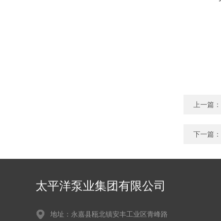
上一篇：
下一篇：
太平洋泵业集团有限公司
地址：永嘉县瓯北镇安丰工业区青峰路