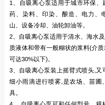
1、自吸离心泵适用于城市环保、
药、染料、印染、酿造、电力、
山、设备冷却、油轮卸油等。
2、自吸离心泵适用于清水、海水
质液体和带有一般糊状的浆料(介质粘
可达30%以下)。
3、自吸离心泵装上摇臂式喷头,又
细小雨滴进行喷雾,是农场、苗圃
具。
4、 自吸离心泵可和任何型号、规