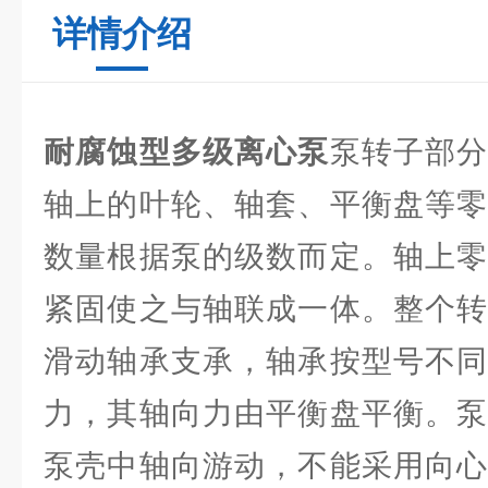
详情介绍
耐腐蚀型多级离心泵
泵转子部
轴上的叶轮、轴套、平衡盘等零
数量根据泵的级数而定。轴上零
紧固使之与轴联成一体。整个转
滑动轴承支承，轴承按型号不同
力，其轴向力由平衡盘平衡。泵
泵壳中轴向游动，不能采用向心