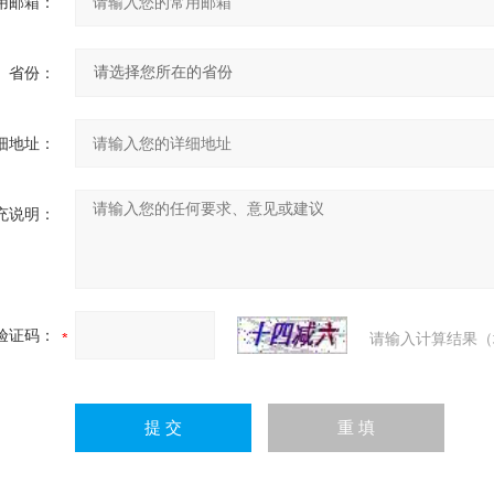
用邮箱：
省份：
细地址：
充说明：
验证码：
请输入计算结果（