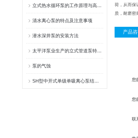
荷，从而保
立式热水循环泵的工作原理与高效性能解析
质，耐磨密
清水离心泵的特点及注意事项
产品咨
潜水深井泵的安装方法
太平洋泵业生产的立式管道泵特点介绍
泵的气蚀
您
SH型中开式单级单吸离心泵结构特点及用途
您
联