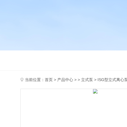
当前位置：
首页
>
产品中心
> >
立式泵
> ISG型立式离心