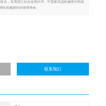
封组合，采用进口钛合金密封环、中型耐高温机械密封和采
增长机械密封的使用寿命。
联系我们