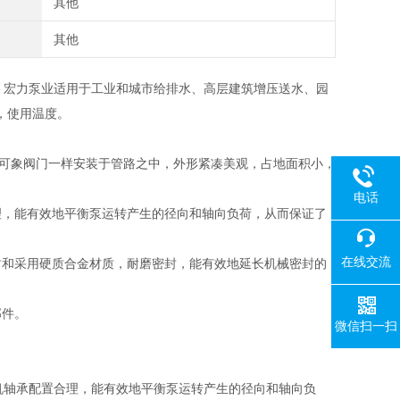
其他
其他
，宏力泵业适用于工业和城市给排水、高层建筑增压送水、园
，使用温度。
，可象阀门一样安装于管路之中，外形紧凑美观，占地面积小，
电话
理，能有效地平衡泵运转产生的径向和轴向负荷，从而保证了
在线交流
封和采用硬质合金材质，耐磨密封，能有效地延长机械密封的
部件。
微信扫一扫
机轴承配置合理，能有效地平衡泵运转产生的径向和轴向负