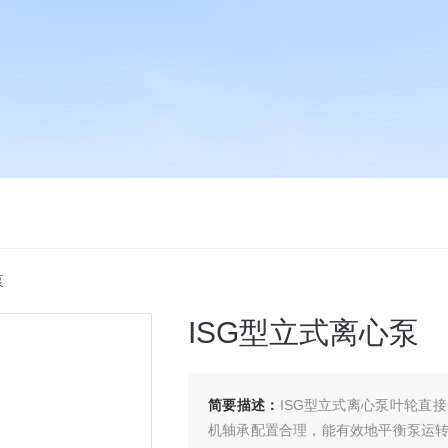
泵
ISG型立式离心泵
简要描述：
ISG型立式离心泵叶轮直
机轴承配置合理，能有效地平衡泵运