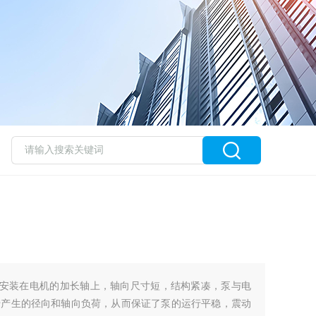
接安装在电机的加长轴上，轴向尺寸短，结构紧凑，泵与电
转产生的径向和轴向负荷，从而保证了泵的运行平稳，震动