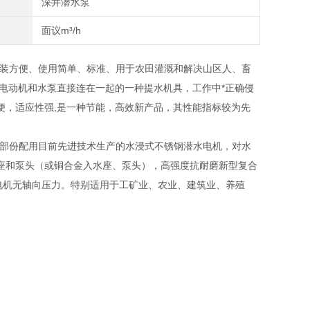
深井潜水泵
面议m³/h
装方便、使用简单、标准、
用于农田灌溉和解决山区人、畜
电动机和水泵直接连在一起的一种提水机具，工作中*正确侵
便，适应性强,是一种节能，高效新产品，其性能指标较为先
部份配用目前先进技术生产的水浸式不锈钢潜水电机，对水
座和泵头（或铜合金入水座、泵头），高强度抗耐磨新型复合
电机无轴向压力。特别适用于工矿业、农业、建筑业、养殖