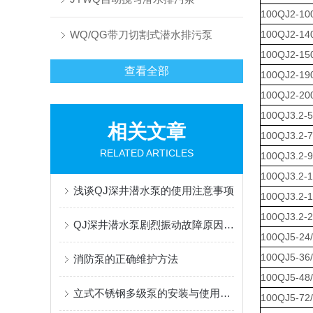
100QJ2-10
WQ/QG带刀切割式潜水排污泵
100QJ2-14
100QJ2-15
查看全部
100QJ2-19
100QJ2-20
100QJ3.2-5
相关文章
100QJ3.2-7
RELATED ARTICLES
100QJ3.2-9
100QJ3.2-1
浅谈QJ深井潜水泵的使用注意事项
100QJ3.2-1
100QJ3.2-2
QJ深井潜水泵剧烈振动故障原因解析
100QJ5-24
100QJ5-36
消防泵的正确维护方法
100QJ5-48
立式不锈钢多级泵的安装与使用注意事项
100QJ5-72