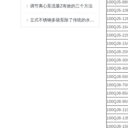
100QJ5-88
调节离心泵流量Z有效的三个方法
100QJ5-10
100QJ5-12
立式不锈钢多级泵除了传统的水泵功能，还具有哪些优点？
100QJ5-16
100QJ5-22
100QJ8-15
100QJ8-20
100QJ8-30
100QJ8-40
100QJ8-50
100QJ8-70
100QJ8-85
100QJ8-95
100QJ8-11
100QJ8-13
100QJ8-15