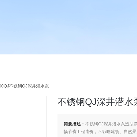
100QJ不锈钢QJ深井潜水泵
不锈钢QJ深井潜水
简要描述：
不锈钢QJ深井潜水泵造型
幅节省工程造价，不影响建筑、自然景