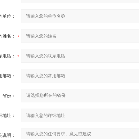
的单位：
的姓名：
系电话：
用邮箱：
省份：
细地址：
充说明：