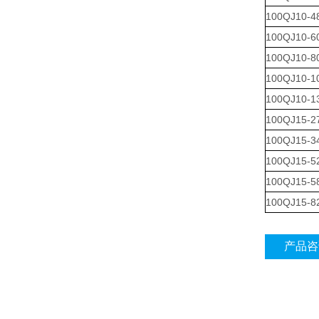
100QJ10-4
100QJ10-6
100QJ10-8
100QJ10-1
100QJ10-1
100QJ15-2
100QJ15-3
100QJ15-5
100QJ15-5
100QJ15-8
产品咨