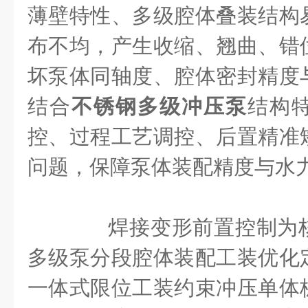
薄壁特性、多级腔体叠装结构
布不均，产生收缩、翘曲、错
坏泵体同轴度、腔体密封精度
结合
不锈钢多级冲压泵
结构
控、过程工艺调控、后置精准
问题，保障泵体装配精度与水
焊接变形前置控制为核
多级泵分段腔体装配工装优化
一体式限位工装约束冲压单体