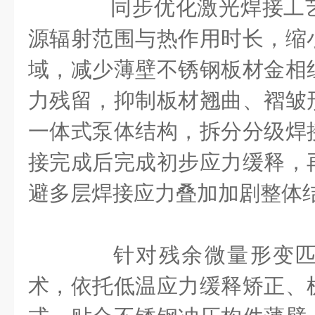
同步优化激光焊接工艺
源辐射范围与热作用时长，缩
域，减少薄壁不锈钢板材金相
力残留，抑制板材翘曲、褶皱
一体式泵体结构，拆分分级焊
接完成后完成初步应力缓释，
避多层焊接应力叠加加剧整体
针对残余微量形变匹
术，依托低温应力缓释矫正、