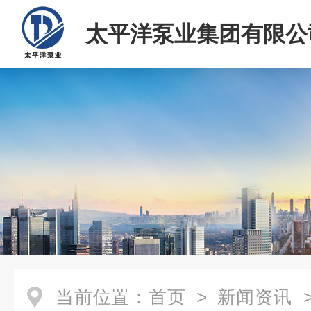
太平洋泵业集团有限公
当前位置：
首页
>
新闻资讯
>