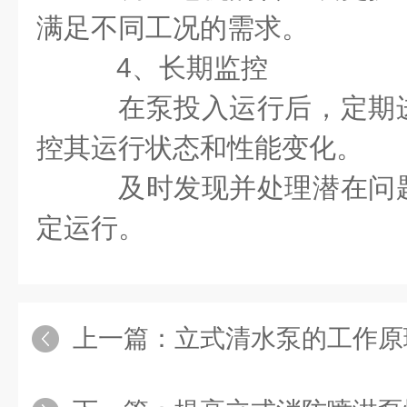
满足不同工况的需求。
4、长期监控
在泵投入运行后，定期
控其运行状态和性能变化。
及时发现并处理潜在问
定运行。
上一篇：
立式清水泵的工作原