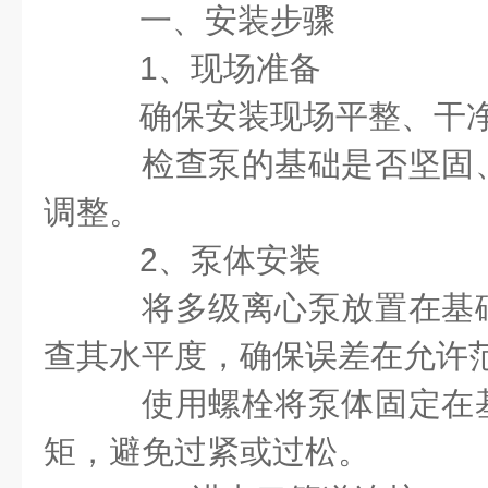
一、安装步骤
1、现场准备
确保安装现场平整、干净
检查泵的基础是否坚固
调整。
2、泵体安装
将多级离心泵放置在基
查其水平度，确保误差在允许
使用螺栓将泵体固定在
矩，避免过紧或过松。